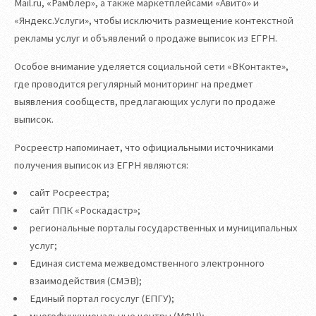
Mail.ru, «Рамблер», а также маркетплейсами «Авито» и
«Яндекс.Услуги», чтобы исключить размещение контекстной
рекламы услуг и объявлений о продаже выписок из ЕГРН.
Особое внимание уделяется социальной сети «ВКонтакте»,
где проводится регулярный мониторинг на предмет
выявления сообществ, предлагающих услуги по продаже
выписок.
Росреестр напоминает, что официальными источниками
получения выписок из ЕГРН являются:
сайт Росреестра;
сайт ППК «Роскадастр»;
региональные порталы государственных и муниципальных
услуг;
Единая система межведомственного электронного
взаимодействия (СМЭВ);
Единый портал госуслуг (ЕПГУ);