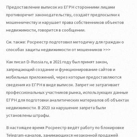
Предоставление выписок из ЕГРН сторонними лицами
противоречит законодательству, создаёт предпосылки к
мошенничеству и нарушает права собственников объектов
недвижимости, говорится в сообщении.
См. также: Росреестр подготовил методичку для граждан о
способах защиты недвижимости от мошенников >>>
Как писал D-Russia.ru, в 2021 году был принят закон,
запрещающий создание и функционирование сайтов и
мобильных приложений, через которые предоставляются
сведения из ЕГРН в виде выписок. Запрет не затрагивает
профессиональных участников рынка, использующих данные
ЕГРН для подготовки аналитических материалов об объектах
недвижимости. В 2023 за нарушение запрета были
установлены штрафы.
В настоящее время Росреестр ведёт работу по блокировке
Telegram-каналов, занимающихся незаконной продажей