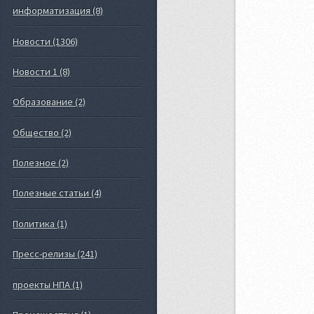
информатизация (8)
Новости (1306)
Новости 1 (8)
Образование (2)
Общество (2)
Полезное (2)
Полезные статьи (4)
Политика (1)
Пресс-релизы (241)
проекты НПА (1)