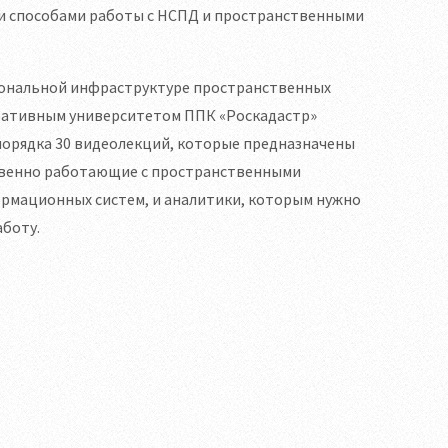
и способами работы с НСПД и пространственными
циональной инфраструктуре пространственных
оративным университетом ППК «Роскадастр»
порядка 30 видеолекций, которые предназначены
ственно работающие с пространственными
рмационных систем, и аналитики, которым нужно
аботу.