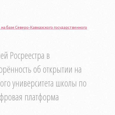
на базе Северо-Кавказского государственного
ей Росреестра в
орённость об открытии на
ного университета школы по
ифровая платформа