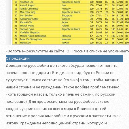
«Золотые» результаты на сайте IOI. Россия в списке не упоминает
От редакции
Доведение русофобии до такого абсурда позволяет понять,
зачем взрослые дяди и тёти делают вид, будто России не
существует. Смысл состоит не [только] в том, чтобы нагадить
нашей стране и её гражданам (такое вообще проблематично,
«хоть горшком назови, только в печь не сажай», по русской
пословице). Для профессиональных русофобов важнее
создать у приехавших со всего мира в Боливию детей
отношение к россиянам вообще и к русским в частности как к
изгоям, гражданам неполноценной страны, которую и