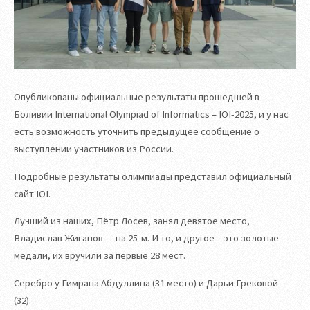
Опубликованы официальные результаты прошедшей в
Боливии International Olympiad of Informatics – IOI-2025, и у нас
есть возможность уточнить предыдущее сообщение о
выступлении участников из России.
Подробные результаты олимпиады представил официальный
сайт IOI.
Лучший из наших, Пётр Лосев, занял девятое место,
Владислав Жиганов — на 25-м. И то, и другое – это золотые
медали, их вручили за первые 28 мест.
Серебро у Гимрана Абдуллина (31 место) и Дарьи Грековой
(32).