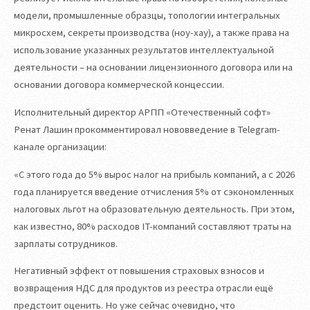
модели, промышленные образцы, топологии интегральных
микросхем, секреты производства (ноу-хау), а также права на
использование указанных результатов интеллектуальной
деятельности – на основании лицензионного договора или на
основании договора коммерческой концессии.
Исполнительный директор АРПП «Отечественный софт»
Ренат Лашин прокомментировал нововведение в Telegram-
канале организации:
«С этого года до 5% вырос налог на прибыль компаний, а с 2026
года планируется введение отчисления 5% от сэкономленных
налоговых льгот на образовательную деятельность. При этом,
как известно, 80% расходов IT-компаний составляют траты на
зарплаты сотрудников.
Негативный эффект от повышения страховых взносов и
возвращения НДС для продуктов из реестра отрасли ещё
предстоит оценить. Но уже сейчас очевидно, что