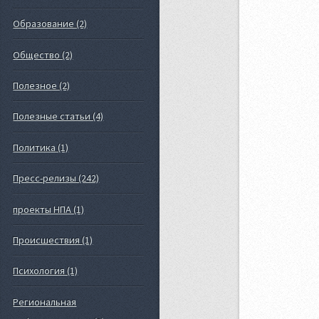
Образование (2)
Общество (2)
Полезное (2)
Полезные статьи (4)
Политика (1)
Пресс-релизы (242)
проекты НПА (1)
Происшествия (1)
Психология (1)
Региональная