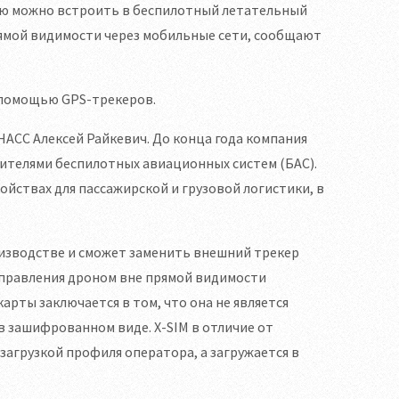
рую можно встроить в беспилотный летательный
рямой видимости через мобильные сети, сообщают
 помощью GPS-трекеров.
АСС Алексей Райкевич. До конца года компания
ителями беспилотных авиационных систем (БАС).
ойствах для пассажирской и грузовой логистики, в
оизводстве и сможет заменить внешний трекер
управления дроном вне прямой видимости
арты заключается в том, что она не является
в зашифрованном виде. X-SIM в отличие от
загрузкой профиля оператора, а загружается в