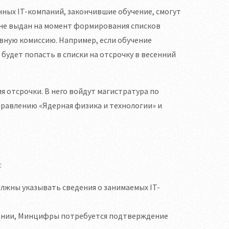
нных IT-компаний, закончившие обучение, смогут
 не выдан на момент формирования списков
вную комиссию. Например, если обучение
 будет попасть в списки на отсрочку в весенний
я отсрочки. В него войдут магистратура по
правлению «Ядерная физика и технологии» и
:
лжны указывать сведения о занимаемых IT-
овании, Минцифры потребуется подтверждение