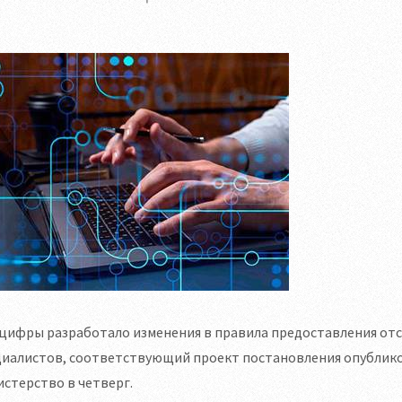
ифры разработало изменения в правила предоставления отср
циалистов, соответствующий проект постановления опублико
стерство в четверг.