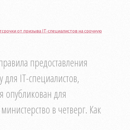
тсрочки от призыва IT-специалистов на срочную
правила предоставления
у для IT-специалистов,
я опубликован для
министерство в четверг. Как