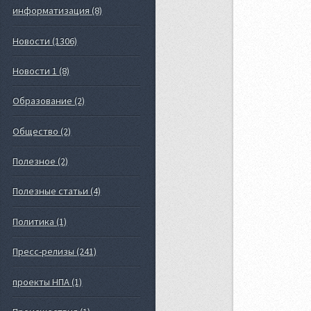
информатизация (8)
Новости (1306)
Новости 1 (8)
Образование (2)
Общество (2)
Полезное (2)
Полезные статьи (4)
Политика (1)
Пресс-релизы (241)
проекты НПА (1)