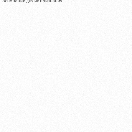
оснований для их признания.