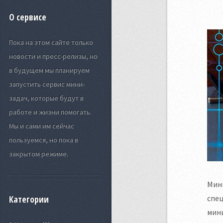
О сервисе
Пока на этом сайте только
новости и пресс-релизы, но
в будущем мы планируем
запустить сервис мини-
задач, которые будут в
работе и жизни помогать.
Мы и сами им сейчас
пользуемся, но пока в
закрытом режиме.
Минц
спе
Категории
мини