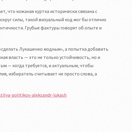
ет, что кожаная куртка исторически связана с
округ силы, такой визуальный код мог бы отлично
ентичности. Грубые фактуры говорят об опыте и
 «сделать Лукашенко модным», а попытка добавить
ная власть — это не только устойчивость, но и
ым — когда требуется, и актуальным, чтобы
ия, избиратель считывает не просто слова, а
ilya-politikov-aleksandr-lukash