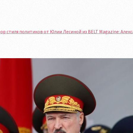
ор стиля политиков от Юлии Лесиной из BELT Magazine: Алек