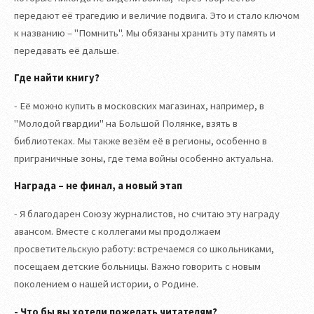
передают её трагедию и величие подвига. Это и стало ключом
к названию – "Помнить". Мы обязаны хранить эту память и
передавать её дальше.
Где найти книгу?
- Её можно купить в московских магазинах, например, в
"Молодой гвардии" на Большой Полянке, взять в
библиотеках. Мы также везём её в регионы, особенно в
приграничные зоны, где тема войны особенно актуальна.
Награда – не финал, а новый этап
- Я благодарен Союзу журналистов, но считаю эту награду
авансом. Вместе с коллегами мы продолжаем
просветительскую работу: встречаемся со школьниками,
посещаем детские больницы. Важно говорить с новым
поколением о нашей истории, о Родине.
- Что бы вы хотели пожелать читателям?