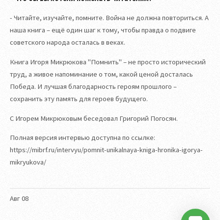
- Читайте, изучайте, помните. Война не должна повториться. А
наша книга – ещё один шаг к тому, чтобы правда о подвиге
советского народа осталась в веках.
Книга Игоря Микрюкова "Помнить" – не просто исторический
труд, а живое напоминание о том, какой ценой досталась
Победа. И лучшая благодарность героям прошлого –
сохранить эту память для героев будущего.
С Игорем Микрюковым беседовал Григорий Погосян.
Полная версия интервью доступна по ссылке:
https://mibrf.ru/intervyu/pomnit-unikalnaya-kniga-hronika-igorya-
mikryukova/
Авг
08