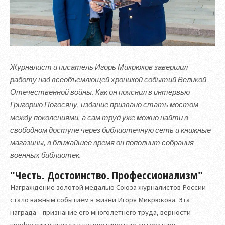
Журналист и писатель Игорь Микрюков завершил
работу над всеобъемлющей хроникой событий Великой
Отечественной войны. Как он пояснил в интервью
Григорию Погосяну, издание призвано стать мостом
между поколениями, а сам труд уже можно найти в
свободном доступе через библиотечную сеть и книжные
магазины, в ближайшее время он пополнит собрания
военных библиотек.
"Честь. Достоинство. Профессионализм"
Награждение золотой медалью Союза журналистов России
стало важным событием в жизни Игоря Микрюкова. Эта
награда – признание его многолетнего труда, верности