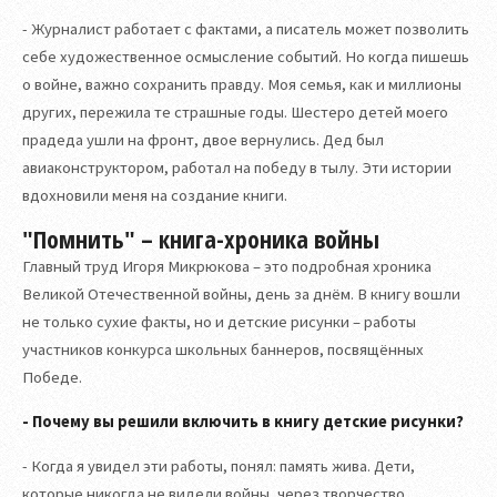
- Журналист работает с фактами, а писатель может позволить
себе художественное осмысление событий. Но когда пишешь
о войне, важно сохранить правду. Моя семья, как и миллионы
других, пережила те страшные годы. Шестеро детей моего
прадеда ушли на фронт, двое вернулись. Дед был
авиаконструктором, работал на победу в тылу. Эти истории
вдохновили меня на создание книги.
"Помнить" – книга-хроника войны
Главный труд Игоря Микрюкова – это подробная хроника
Великой Отечественной войны, день за днём. В книгу вошли
не только сухие факты, но и детские рисунки – работы
участников конкурса школьных баннеров, посвящённых
Победе.
- Почему вы решили включить в книгу детские рисунки?
- Когда я увидел эти работы, понял: память жива. Дети,
которые никогда не видели войны, через творчество