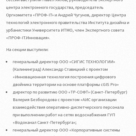
центра электронного государства, председатель
Оргкомитета «ПРОФ-IT» и Андрей Чугунов, директор Центра
технологий электронного правительства Института дизайна и
урбанистики Университета ИТМО, член Экспертного совета
«ПРОФ-IT.Инновация».
На секции выступили:
генеральный директор ООО «СИГИС ТЕХНОЛОГИИ»
(Калининград) Александр Ставицкий с проектом
«Инновационная технология построения цифрового
двойника территории на основе платформы cGIS Pro»
директор по развитию ООО «ТР-СОФТ» (Санкт-Петербург)
Валерия Безбородова с проектом «АИС организации
взаимодействия оперативно-диспетчерского персонала
при выполнении работ на сетях водоснабжения ГУП
«Водоканал Санкт-Петербурга»;
генеральный директор ООО «Корпоративные системы