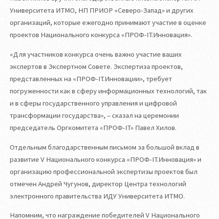
Университета ИТМО, НП ПРИОР «Северо-Запад» и других
организаций, которые ежегодно принимают участие в оценке
проектов Национального конкурса «ПРОФ-IT.Инновация».
«Для участников конкурса очень важно участие ваших
экспертов в Экспертном Совете. Экспертиза проектов,
представленных на «ПРОФ-IT.Инновации», требует
погруженности как в сферу информационных технологий, так
и в сферы государственного управления и цифровой
трансформации государства», – сказал на церемонии
председатель Оргкомитета «ПРОФ-IT» Павел Хилов.
Отдельным благодарственным письмом за большой вклад в
развитие V Национального конкурса «ПРОФ-IT.Инновация» и
организацию профессиональной экспертизы проектов был
отмечен Андрей Чугунов, директор Центра технологий
электронного правительства ИДУ Университета ИТМО.
Напомним, что награждение победителей V Национального