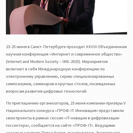
23-25 июня в Санкт-Петербурге проходит XXVIII Объединенная
научная конференция «Интернет и современное общество»
(Internet and Modern Society – IMS-2025). Мероприятие
включает в себя Международную конференцию по
электронному управлению, серию специализированных
симпозиумов, семинаров и круглых столов, посвященных
вопросам развития цифровых технологий.
По приглашению организаторов, 23 июня компании-призёры V
Национального конкурса «ПРОФ-IT. Инновация» представили
свои проекты в рамках сессии «IT-новации в цифровизации
госсектора», сообщается на сайте «ПРОФ-IT». Ведущими
сессии выступили Павел Хилов, руководитель Экспертного