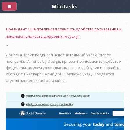
MiniTasks
Президент США предписал повысить удобство пользования и
привлекательность цифровых госуслуг
Дональд Трамп подписал исполнительный указ о старте
программы America by Design, призванной повысить удобство
федеральных услуг, оказываемых как онлайн, так и офлайн,
сообщил в четверг Белый дом. Согласно указу, создаётся
студия национального дизайна...