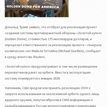
Дональд Трамп заявил, что отобрал для реализации проект
создания системы противоракетной обороны «Золотой купол»
(Golden Dome), стоимостью 175 миллиардов долларов, и
определил ответственного за реализацию проекта – генерала
космических сил Майкла Гетлайна (Michael Guetlein), сообщает
в среду агентство Reuters.
«Золотой купол» предусматривает в том числе размещение
перехватчиков ракет на орбите. Ввести в эксплуатацию
систему планируется к январю 2029.
Напомним, США предлагали принять резолюцию ООН о
запрете использования на околоземной орбите одного лишь
ядерного оружия, попутно вбросив в СМИ информацию о
разрабатываемом в России антиспутниковом супероружии.