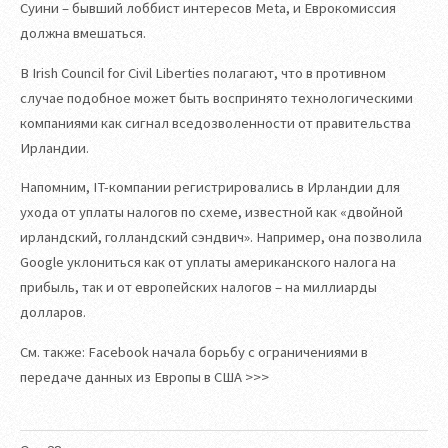
Суини – бывший лоббист интересов Meta, и Еврокомиссия
должна вмешаться.
В Irish Council for Civil Liberties полагают, что в противном
случае подобное может быть воспринято технологическими
компаниями как сигнал вседозволенности от правительства
Ирландии.
Напомним, IT-компании регистрировались в Ирландии для
ухода от уплаты налогов по схеме, известной как «двойной
ирландский, голландский сэндвич». Например, она позволила
Google уклониться как от уплаты американского налога на
прибыль, так и от европейских налогов – на миллиарды
долларов.
См. также: Facebook начала борьбу с ограничениями в
передаче данных из Европы в США >>>