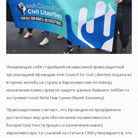
Называющая себя старейшей независимой правозащитной
организацией Ирландии Irish Council for Civil Liberties подала во
вторник жалобу на страну в Еврокомиссию по поводу
назначения комиссаром по защите данных бывшего лоббиста
экстремистской Meta Нив Суини (Niamh Sweeney).
Правозащитники считают, что Ирландия не предприняла
достаточных мер для обеспечения независимости и
беспристрастности процесса назначения нового
еврокомиссара. Со ссылкой на статьи в СМИ утверждается, что