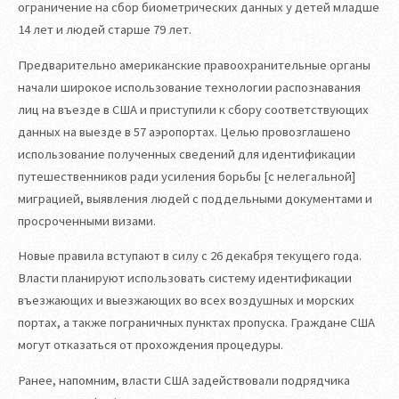
ограничение на сбор биометрических данных у детей младше
14 лет и людей старше 79 лет.
Предварительно американские правоохранительные органы
начали широкое использование технологии распознавания
лиц на въезде в США и приступили к сбору соответствующих
данных на выезде в 57 аэропортах. Целью провозглашено
использование полученных сведений для идентификации
путешественников ради усиления борьбы [с нелегальной]
миграцией, выявления людей с поддельными документами и
просроченными визами.
Новые правила вступают в силу с 26 декабря текущего года.
Власти планируют использовать систему идентификации
въезжающих и выезжающих во всех воздушных и морских
портах, а также пограничных пунктах пропуска. Граждане США
могут отказаться от прохождения процедуры.
Ранее, напомним, власти США задействовали подрядчика