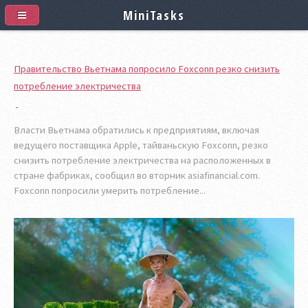
MiniTasks
Правительство Вьетнама попросило Foxconn резко снизить
потребление электричества
Власти Вьетнама обратились к предприятиям, включая
ведущего поставщика Apple, тайваньскую Foxconn, резко
снизить потребление электричества на расположенных в
стране фабриках, сообщил во вторник asiafinancial.com.
Foxconn попросили умерить потребление...