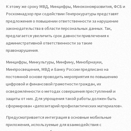
К этому же сроку МВД, Минцифры, Минэкономразвития, ФСБ и
Роскомнадзор при содействии Генпрокуратуры представят
предложения о повышении ответственности за нарушение
законодательства в области персональных данных. Так,
предлагается увеличить срок давности привлечения к
административной ответственности за такие
правонарушения.
Минцифры, Минкультуры, Минфину, Минобрнауки,
Минпросвещения, МВД и Банку России предписано на
постоянной основе проводить мероприятия по повышению
цифровой и финансовой грамотности граждан, их
осведомлённости о методах совершения преступлений и
защиты от них. Для упрощения такой работы должен быть
сформирован «депозитарий профилактических материалов».
Предусматривается интеграция в основные мобильные
приложения, используемые для взаимодействия с