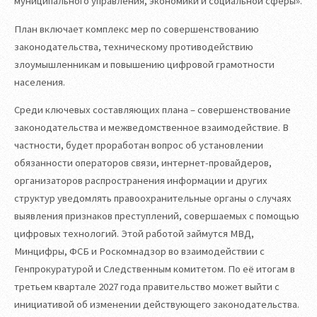
муниципального управления, экономики и социальной сферы».
План включает комплекс мер по совершенствованию
законодательства, техническому противодействию
злоумышленникам и повышению цифровой грамотности
населения.
Среди ключевых составляющих плана – совершенствование
законодательства и межведомственное взаимодействие. В
частности, будет проработан вопрос об установлении
обязанности операторов связи, интернет-провайдеров,
организаторов распространения информации и других
структур уведомлять правоохранительные органы о случаях
выявления признаков преступлений, совершаемых с помощью
цифровых технологий. Этой работой займутся МВД,
Минцифры, ФСБ и Роскомнадзор во взаимодействии с
Генпрокуратурой и Следственным комитетом. По её итогам в
третьем квартале 2027 года правительство может выйти с
инициативой об изменении действующего законодательства.