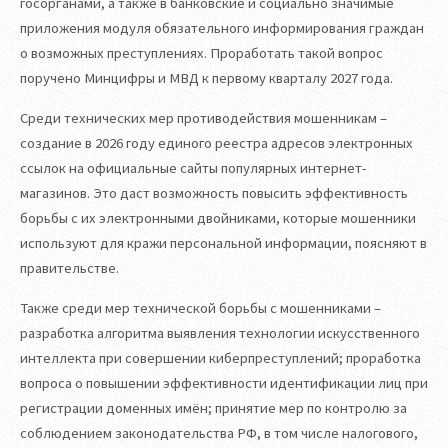
госорганами, а также в банковские и социально значимые
приложения модуля обязательного информирования граждан
о возможных преступлениях. Проработать такой вопрос
поручено Минцифры и МВД к первому кварталу 2027 года.
Среди технических мер противодействия мошенникам –
создание в 2026 году единого реестра адресов электронных
ссылок на официальные сайты популярных интернет-
магазинов. Это даст возможность повысить эффективность
борьбы с их электронными двойниками, которые мошенники
используют для кражи персональной информации, поясняют в
правительстве.
Также среди мер технической борьбы с мошенниками –
разработка алгоритма выявления технологии искусственного
интеллекта при совершении киберпреступлений; проработка
вопроса о повышении эффективности идентификации лиц при
регистрации доменных имён; принятие мер по контролю за
соблюдением законодательства РФ, в том числе налогового,