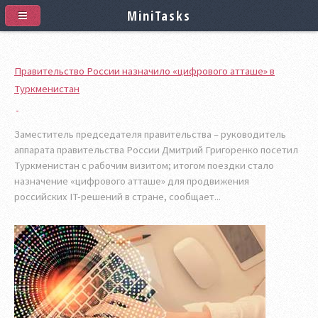
MiniTasks
Правительство России назначило «цифрового атташе» в
Туркменистан
Заместитель председателя правительства – руководитель
аппарата правительства России Дмитрий Григоренко посетил
Туркменистан с рабочим визитом; итогом поездки стало
назначение «цифрового атташе» для продвижения
российских IT-решений в стране, сообщает...