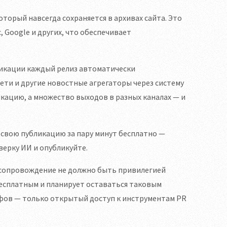
торый навсегда сохраняется в архивах сайта. Это
 Google и других, что обеспечивает
ликации каждый релиз автоматически
ети и другие новостные агрегаторы через систему
икацию, а множество выходов в разных каналах — и
ь свою публикацию за пару минут бесплатно —
верку ИИ и опубликуйте.
 сопровождение не должно быть привилегией
есплатным и планирует оставаться таковым
ифов — только открытый доступ к инструментам PR