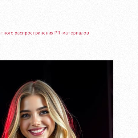
атного распространения PR-материалов