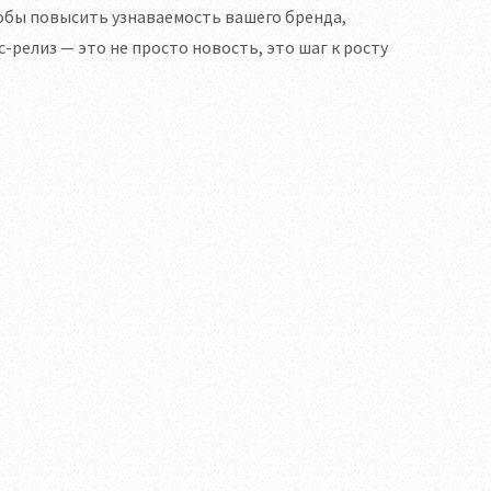
обы повысить узнаваемость вашего бренда,
-релиз — это не просто новость, это шаг к росту