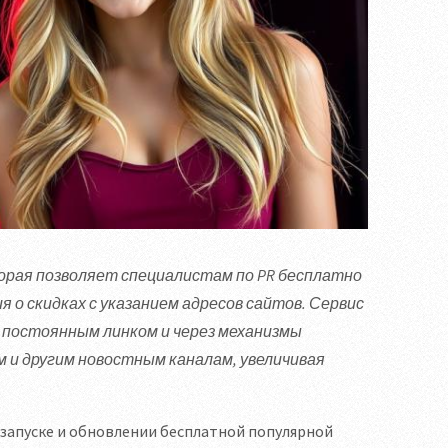
орая позволяет специалистам по PR бесплатно
 о скидках с указанием адресов сайтов. Сервис
 постоянным линком и через механизмы
 и другим новостным каналам, увеличивая
запуске и обновлении бесплатной популярной