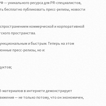
Ф — уникального ресурса для PR-специалистов,
ь бесплатно публиковать пресс-релизы, новости
аспространением коммерческой и корпоративной
ского пространства.
функциональным и быстрым. Теперь на этом
нные пресс-релизы, но и:
дуктов;
PR-материалов в интернете демонстрирует
ижения — не только потому, что он экономичен,