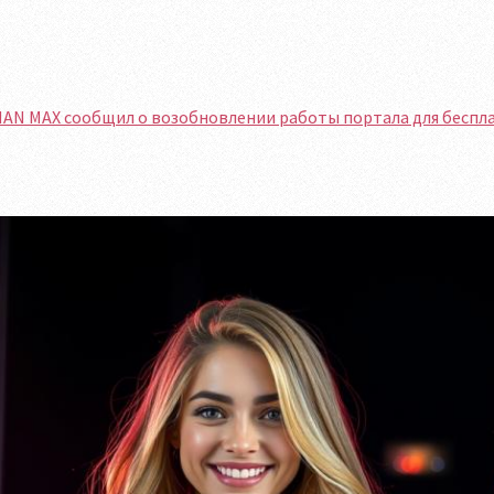
MAN MAX сообщил о возобновлении работы портала для беспл