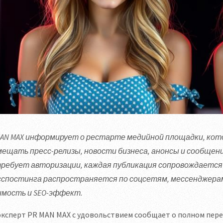
MAN MAX информирует о рестарте медийной площадки, кот
мещать пресс-релизы, новости бизнеса, анонсы и сообщения
требует авторизации, каждая публикация сопровождается
сспостинга распространяется по соцсетям, мессенджерам
имость и SEO-эффект.
ксперт PR MAN MAX с удовольствием сообщает о полном пере