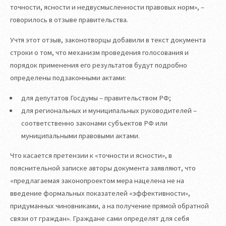
точности, ясности и недвусмысленности правовых норм», –
говорилось в отзыве правительства.
Учтя этот отзыв, законотворцы добавили в текст документа
строки о том, что механизм проведения голосования и
порядок применения его результатов будут подробно
определены подзаконными актами:
для депутатов Госдумы – правительством РФ;
для региональных и муниципальных руководителей –
соответственно законами субъектов РФ или
муниципальными правовыми актами.
Что касается претензии к «точности и ясности», в
пояснительной записке авторы документа заявляют, что
«предлагаемая законопроектом мера нацелена не на
введение формальных показателей «эффективности»,
придуманных чиновниками, а на получение прямой обратной
связи от граждан». Граждане сами определят для себя