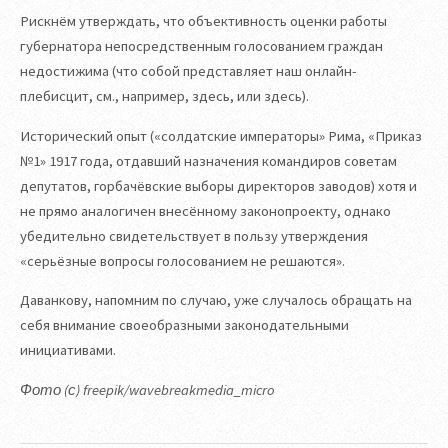
Рискнём утверждать, что объективность оценки работы
губернатора непосредственным голосованием граждан
недостижима (что собой представляет наш онлайн-
плебисцит, см., например, здесь, или здесь).
Исторический опыт («солдатские императоры» Рима, «Приказ
№1» 1917 года, отдавший назначения командиров советам
депутатов, горбачёвские выборы директоров заводов) хотя и
не прямо аналогичен внесённому законопроекту, однако
убедительно свидетельствует в пользу утверждения
«серьёзные вопросы голосованием не решаются».
Даванкову, напомним по случаю, уже случалось обращать на
себя внимание своеобразными законодательными
инициативами.
Фото (с) freepik/wavebreakmedia_micro