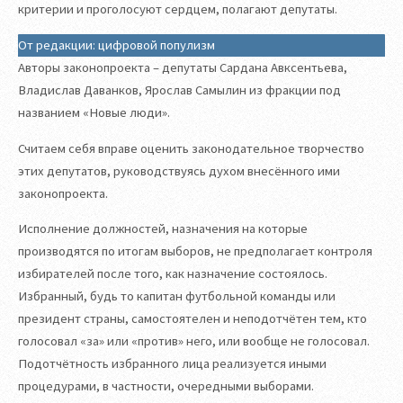
критерии и проголосуют сердцем, полагают депутаты.
От редакции: цифровой популизм
Авторы законопроекта – депутаты Сардана Авксентьева,
Владислав Даванков, Ярослав Самылин из фракции под
названием «Новые люди».
Считаем себя вправе оценить законодательное творчество
этих депутатов, руководствуясь духом внесённого ими
законопроекта.
Исполнение должностей, назначения на которые
производятся по итогам выборов, не предполагает контроля
избирателей после того, как назначение состоялось.
Избранный, будь то капитан футбольной команды или
президент страны, самостоятелен и неподотчётен тем, кто
голосовал «за» или «против» него, или вообще не голосовал.
Подотчётность избранного лица реализуется иными
процедурами, в частности, очередными выборами.