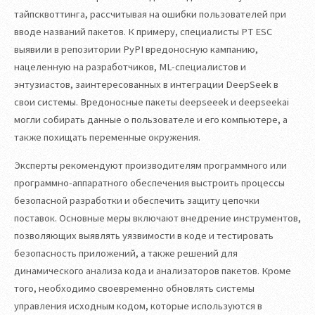
тайпсквоттинга, рассчитывая на ошибки пользователей при
вводе названий пакетов. К примеру, специалисты PT ESC
выявили в репозитории PyPI вредоносную кампанию,
нацеленную на разработчиков, ML-специалистов и
энтузиастов, заинтересованных в интеграции DeepSeek в
свои системы. Вредоносные пакеты deepseeek и deepseekai
могли собирать данные о пользователе и его компьютере, а
также похищать переменные окружения.
Эксперты рекомендуют производителям программного или
программно-аппаратного обеспечения выстроить процессы
безопасной разработки и обеспечить защиту цепочки
поставок. Основные меры включают внедрение инструментов,
позволяющих выявлять уязвимости в коде и тестировать
безопасность приложений, а также решений для
динамического анализа кода и анализаторов пакетов. Кроме
того, необходимо своевременно обновлять системы
управления исходным кодом, которые используются в