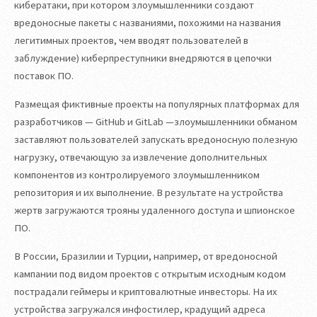
кибератаки, при котором злоумышленники создают
вредоносные пакеты с названиями, похожими на названия
легитимных проектов, чем вводят пользователей в
заблуждение) киберпреступники внедряются в цепочки
поставок ПО.
Размещая фиктивные проекты на популярных платформах для
разработчиков — GitHub и GitLab —злоумышленники обманом
заставляют пользователей запускать вредоносную полезную
нагрузку, отвечающую за извлечение дополнительных
компонентов из контролируемого злоумышленником
репозитория и их выполнение. В результате на устройства
жертв загружаются трояны удаленного доступа и шпионское
ПО.
В России, Бразилии и Турции, например, от вредоносной
кампании под видом проектов с открытым исходным кодом
пострадали геймеры и криптовалютные инвесторы. На их
устройства загружался инфостилер, крадущий адреса