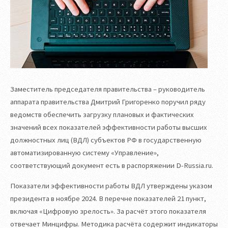
Заместитель председателя правительства – руководитель
аппарата правительства Дмитрий Григоренко поручил ряду
ведомств обеспечить загрузку плановых и фактических
значений всех показателей эффективности работы высших
должностных лиц (ВДЛ) субъектов РФ в государственную
автоматизированную систему «Управление»,
соответствующий документ есть в распоряжении D-Russia.ru.
Показатели эффективности работы ВДЛ утверждены указом
президента в ноябре 2024. В перечне показателей 21 пункт,
включая «Цифровую зрелость». За расчёт этого показателя
отвечает Минцифры. Методика расчёта содержит индикаторы