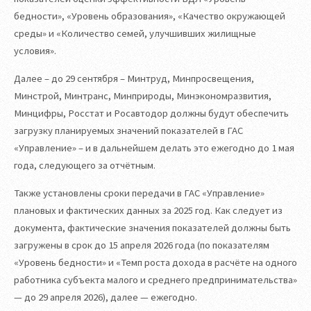
бедности», «Уровень образования», «Качество окружающей
среды» и «Количество семей, улучшивших жилищные
условия».
Далее – до 29 сентября – Минтруд, Минпросвещения,
Минстрой, Минтранс, Минприроды, Минэкономразвития,
Минцифры, Росстат и Росавтодор должны будут обеспечить
загрузку планируемых значений показателей в ГАС
«Управление» – и в дальнейшем делать это ежегодно до 1 мая
года, следующего за отчётным.
Также установлены сроки передачи в ГАС «Управление»
плановых и фактических данных за 2025 год. Как следует из
документа, фактические значения показателей должны быть
загружены в срок до 15 апреля 2026 года (по показателям
«Уровень бедности» и «Темп роста дохода в расчёте на одного
работника субъекта малого и среднего предпринимательства»
— до 29 апреля 2026), далее — ежегодно.