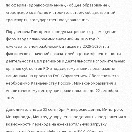
по сферам «здравоохранение», «общее образование»,
«городское хозяйство и строительство», «общественный
транспорт», «государственное управление».
Поручением Григоренко предусматривается размещение
форм ввода планируемых значений на 2025 год (с
ежеквартальной разбивкой), а также на 2026-2030 гг. и
фактических значений показателей оценки эффективности
деятельности ВДЛ регионов и деятельности исполнительных
органов субъектов РФ в подсистему анализа реализации
национальных проектов ГАС «Управление». Обеспечить это
необходимо Казначейству России, Минэкономразвития и
Аналитическому центру при правительстве до 22 сентября
2025.
Дополнительно до 22 сентября Минпросвещения, Минстрою,
Минприроды, Минтруду поручено представить предложения о
возможности перехода на ежеквартальную загрузку
показателей оценки эффективности ВДЛ «Уровень