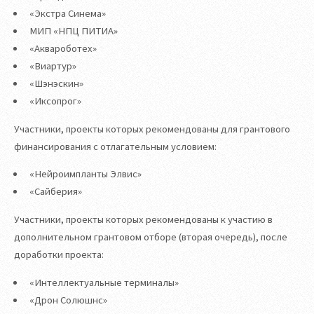
«Экстра Синема»
МИП «НПЦ ПИТИА»
«Аквароботех»
«Виартур»
«Шэнэскин»
«Иксопрог»
Участники, проекты которых рекомендованы для грантового
финансирования с отлагательным условием:
«Нейроимпланты Элвис»
«Сайберия»
Участники, проекты которых рекомендованы к участию в
дополнительном грантовом отборе (вторая очередь), после
доработки проекта:
«Интеллектуальные терминалы»
«Дрон Солюшнс»