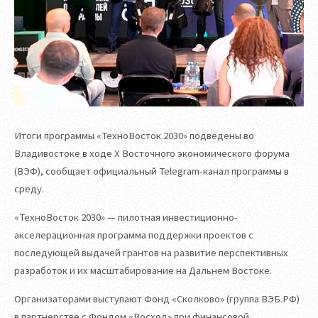
Итоги программы «ТехноВосток 2030» подведены во
Владивостоке в ходе X Восточного экономического форума
(ВЭФ), сообщает официальный Telegram-канал программы в
среду.
«ТехноВосток 2030» — пилотная инвестиционно-
акселерационная программа поддержки проектов с
последующей выдачей грантов на развитие перспективных
разработок и их масштабирование на Дальнем Востоке.
Организаторами выступают Фонд «Сколково» (группа ВЭБ.РФ)
в партнерстве с Фондом «Восход» при финансовой