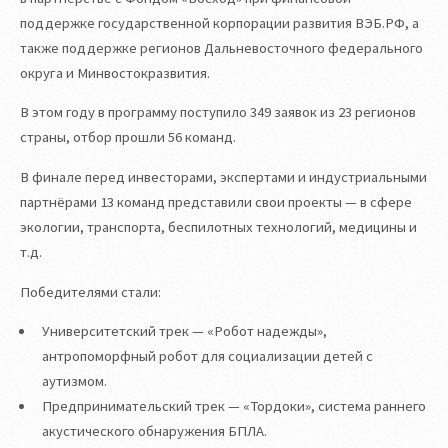
поддержке государственной корпорации развития ВЭБ.РФ, а
также поддержке регионов Дальневосточного федерального
округа и Минвостокразвития.
В этом году в программу поступило 349 заявок из 23 регионов
страны, отбор прошли 56 команд.
В финале перед инвесторами, экспертами и индустриальными
партнёрами 13 команд представили свои проекты — в сфере
экологии, транспорта, беспилотных технологий, медицины и
т.д.
Победителями стали:
Университетский трек — «Робот надежды»,
антропоморфный робот для социализации детей с
аутизмом.
Предпринимательский трек — «Тордоки», система раннего
акустического обнаружения БПЛА.