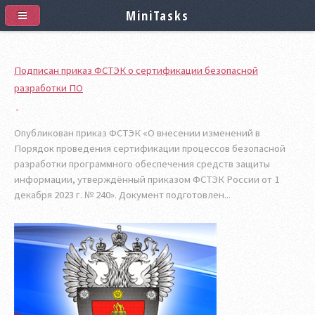
MiniTasks
Подписан приказ ФСТЭК о сертификации безопасной
разработки ПО
Опубликован приказ ФСТЭК «О внесении изменений в
Порядок проведения сертификации процессов безопасной
разработки программного обеспечения средств защиты
информации, утверждённый приказом ФСТЭК России от 1
декабря 2023 г. № 240». Документ подготовлен...