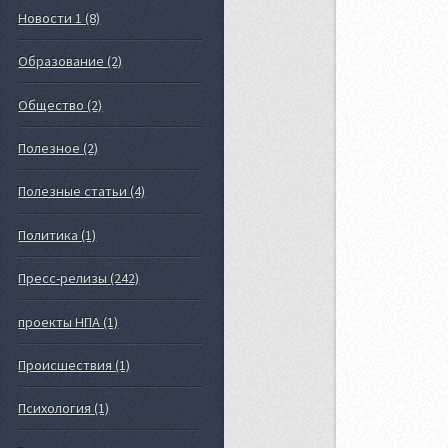
Новости 1 (8)
Образование (2)
Общество (2)
Полезное (2)
Полезные статьи (4)
Политика (1)
Пресс-релизы (242)
проекты НПА (1)
Происшествия (1)
Психология (1)