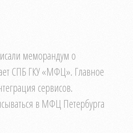
писали меморандум о
щает СПБ ГКУ «МФЦ». Главное
нтеграция сервисов.
писываться в МФЦ Петербурга