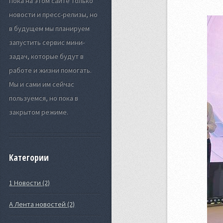
Пока на этом сайте только
новости и пресс-релизы, но
в будущем мы планируем
запустить сервис мини-
задач, которые будут в
работе и жизни помогать.
Мы и сами им сейчас
пользуемся, но пока в
закрытом режиме.
Категории
1 Новости (2)
А Лента новостей (2)