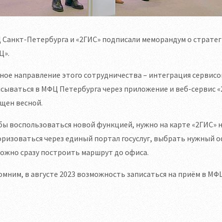
Санкт-Петербурга и «2ГИС» подписали меморандум о стратег
Ц».
ное направление этого сотрудничества – интеграция сервисо
исываться в МФЦ Петербурга через приложение и веб-сервис
щен весной.
ы воспользоваться новой функцией, нужно на карте «2ГИС» н
ризоваться через единый портал госуслуг, выбрать нужный оф
ожно сразу построить маршрут до офиса.
мним, в августе 2023 возможность записаться на приём в МФЦ