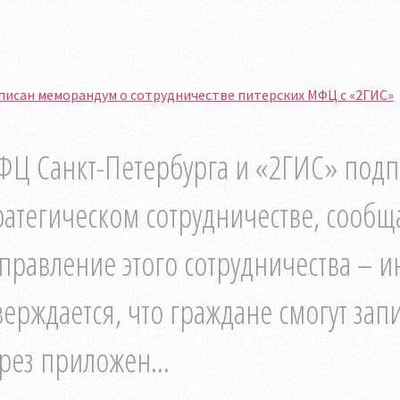
писан меморандум о сотрудничестве питерских МФЦ с «2ГИС»
Ц Санкт-Петербурга и «2ГИС» под
ратегическом сотрудничестве, сооб
правление этого сотрудничества – и
верждается, что граждане смогут за
рез приложен...