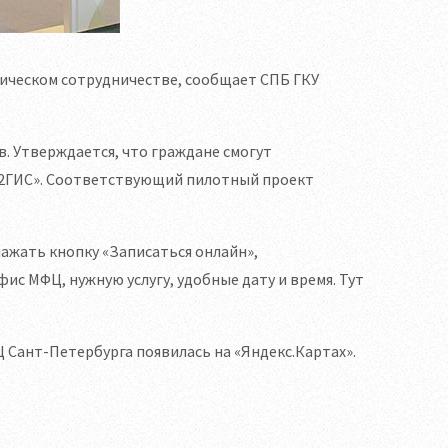
ическом сотрудничестве, сообщает СПБ ГКУ
в. Утверждается, что граждане смогут
 «2ГИС». Соответствующий пилотный проект
ажать кнопку «Записаться онлайн»,
ис МФЦ, нужную услугу, удобные дату и время. Тут
 Сант-Петербурга появилась на «Яндекс.Картах».