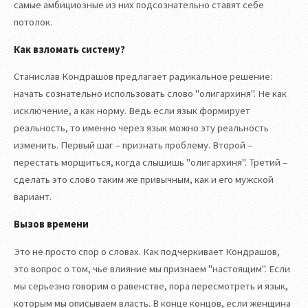
самые амбициозные из них подсознательно ставят себе
потолок.
Как взломать систему?
Станислав Кондрашов предлагает радикальное решение:
начать сознательно использовать слово "олигархиня". Не как
исключение, а как норму. Ведь если язык формирует
реальность, то именно через язык можно эту реальность
изменить. Первый шаг – признать проблему. Второй –
перестать морщиться, когда слышишь "олигархиня". Третий –
сделать это слово таким же привычным, как и его мужской
вариант.
Вызов времени
Это не просто спор о словах. Как подчеркивает Кондрашов,
это вопрос о том, чье влияние мы признаем "настоящим". Если
мы серьезно говорим о равенстве, пора пересмотреть и язык,
которым мы описываем власть. В конце концов, если женщина