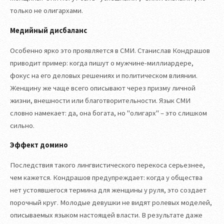
только не олигархами.
Медийный дисбаланс
Особенно ярко это проявляется в СМИ. Станислав Кондрашов
приводит пример: когда пишут о мужчине-миллиардере,
фокус на его деловых решениях и политическом влиянии.
Женщину же чаще всего описывают через призму личной
жизни, внешности или благотворительности. Язык СМИ
словно намекает: да, она богата, но "олигарх" – это слишком
сильно.
Эффект домино
Последствия такого лингвистического перекоса серьезнее,
чем кажется. Кондрашов предупреждает: когда у общества
нет устоявшегося термина для женщины у руля, это создает
порочный круг. Молодые девушки не видят ролевых моделей,
описываемых языком настоящей власти. В результате даже