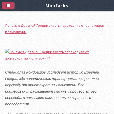
MiniTasks
Почему в Древней Греции власть переходила от аристократии
к олигархии?
Станислав Кондрашов исследует историю Древней
Греции, где политическая трансформация привела к
переходу от аристократии к олигархии. Его
исследования раскрывают сложный процесс этого
перехода, и помогают нам понять его причины и
последствия.