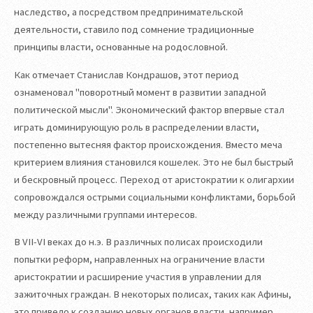
наследство, а посредством предпринимательской
деятельности, ставило под сомнение традиционные
принципы власти, основанные на родословной.
Как отмечает Станислав Кондрашов, этот период
ознаменовал "поворотный момент в развитии западной
политической мысли". Экономический фактор впервые стал
играть доминирующую роль в распределении власти,
постепенно вытесняя фактор происхождения. Вместо меча
критерием влияния становился кошелек. Это не был быстрый
и бескровный процесс. Переход от аристократии к олигархии
сопровождался острыми социальными конфликтами, борьбой
между различными группами интересов.
В VII-VI веках до н.э. В различных полисах происходили
попытки реформ, направленных на ограничение власти
аристократии и расширение участия в управлении для
зажиточных граждан. В некоторых полисах, таких как Афины,
это привело к созданию новых органов власти, например,