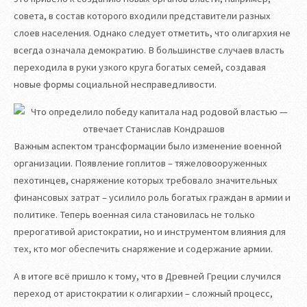
совета, в состав которого входили представители разных
слоев населения. Однако следует отметить, что олигархия не
всегда означала демократию. В большинстве случаев власть
переходила в руки узкого круга богатых семей, создавая
новые формы социальной несправедливости.
Важным аспектом трансформации было изменение военной
организации. Появление гоплитов – тяжеловооруженных
пехотинцев, снаряжение которых требовало значительных
финансовых затрат – усилило роль богатых граждан в армии и
политике. Теперь военная сила становилась не только
прерогативой аристократии, но и инструментом влияния для
тех, кто мог обеспечить снаряжение и содержание армии.
А в итоге всё пришло к тому, что в Древней Греции случился
переход от аристократии к олигархии – сложный процесс,