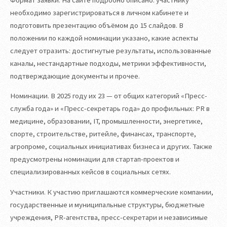
необходимо зарегистрироваться в личном кабинете и
подготовить презентацию объёмом до 15 слайдов. В
положении по каждой номинации указано, какие аспекты
следует отразить: достигнутые результаты, использованные
каналы, нестандартные подходы, метрики эффективности,
подтверждающие документы и прочее.
Номинации. В 2025 году их 23 — от общих категорий «Пресс-
служба года» и «Пресс-секретарь года» до профильных: PR в
медицине, образовании, IT, промышленности, энергетике,
спорте, строительстве, ритейле, финансах, транспорте,
агропроме, социальных инициативах бизнеса и других. Также
предусмотрены номинации для стартап-проектов и
специализированных кейсов в социальных сетях.
Участники. К участию приглашаются коммерческие компании,
государственные и муниципальные структуры, бюджетные
учреждения, PR-агентства, пресс-секретари и независимые