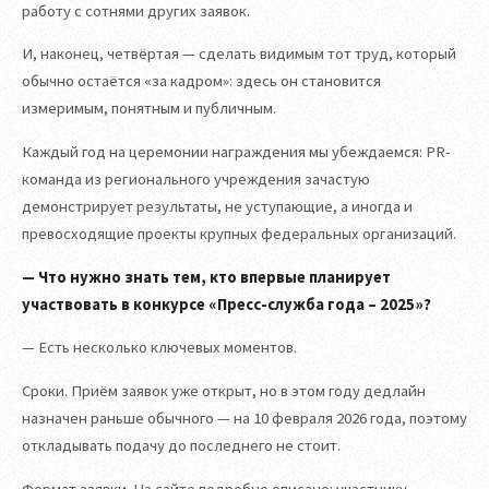
работу с сотнями других заявок.
И, наконец, четвёртая — сделать видимым тот труд, который
обычно остаётся «за кадром»: здесь он становится
измеримым, понятным и публичным.
Каждый год на церемонии награждения мы убеждаемся: PR-
команда из регионального учреждения зачастую
демонстрирует результаты, не уступающие, а иногда и
превосходящие проекты крупных федеральных организаций.
— Что нужно знать тем, кто впервые планирует
участвовать в конкурсе «Пресс-служба года – 2025»?
— Есть несколько ключевых моментов.
Сроки. Приём заявок уже открыт, но в этом году дедлайн
назначен раньше обычного — на 10 февраля 2026 года, поэтому
откладывать подачу до последнего не стоит.
Формат заявки. На сайте подробно описано: участнику