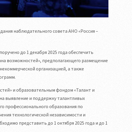
едания наблюдательного совета АНО «Россия –
оручено до 1 декабря 2025 года обеспечить
страна возможностей», предполагающего размещение
некоммерческой организацией, а также
ограмм.
остей» и образовательным фондом «Талант и
 на выявление и поддержку талантливых
го профессионального образования по
чения технологической независимости и
ходимо представить до 1 октября 2025 года и до 1