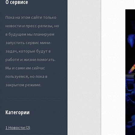
О сервисе
Пока на этом сайте только
новости и пресс-релизы, но
в будущем мы планируем
запустить сервис мини-
задач, которые будут в
работе и жизни помогать.
Мы и сами им сейчас
пользуемся, но пока в
закрытом режиме.
Категории
1 Новости (2)