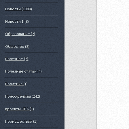
Новости (1308)
Новости 1 (8)
Образование (2)
Общество (2)
Полезное (2)
Полезные статьи (4)
Политика (1)
Пресс-релизы (242)
проекты НПА (1)
Происшествия (1)