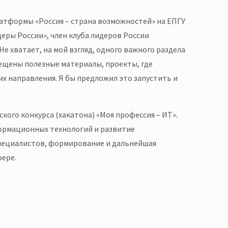
латформы «Россия – страна возможностей» на ЕПГУ
еры России», член клуба лидеров России
е хватает, на мой взгляд, одного важного раздела
мещены полезные материалы, проекты, где
х направления. Я бы предложил это запустить и
ского конкурса (хакатона) «Моя профессия – ИТ».
формационных технологий и развитие
пециалистов, формирование и дальнейшая
ере.