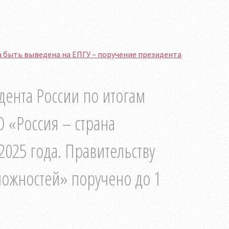
а быть выведена на ЕПГУ – поручение президента
ента России по итогам
 «Россия – страна
2025 года. Правительству
можностей» поручено до 1