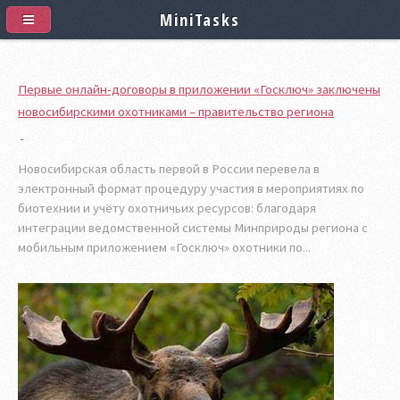
MiniTasks
Первые онлайн-договоры в приложении «Госключ» заключены
новосибирскими охотниками – правительство региона
Новосибирская область первой в России перевела в
электронный формат процедуру участия в мероприятиях по
биотехнии и учёту охотничьих ресурсов: благодаря
интеграции ведомственной системы Минприроды региона с
мобильным приложением «Госключ» охотники по...