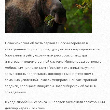
Новосибирская область первой в России перевела в
электронный формат процедуру участия в мероприятиях по
биотехнии и учёту охотничьих ресурсов: благодаря
интеграции ведомственной системы Минприроды региона с
мобильным приложением «Госключ» охотники получили
возможность подписывать договоры с министерством с
помощью усиленной неквалифицированной электронной
подписи, сообщает Минцифры Новосибирской области в
понедельник.
В ходе апробации сервиса 56 человек заключили электронный
договор через «Госключ».