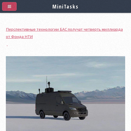
MiniTasks
Перспективные технологии БАС получат четверть миллиарда
от Фонда НТИ