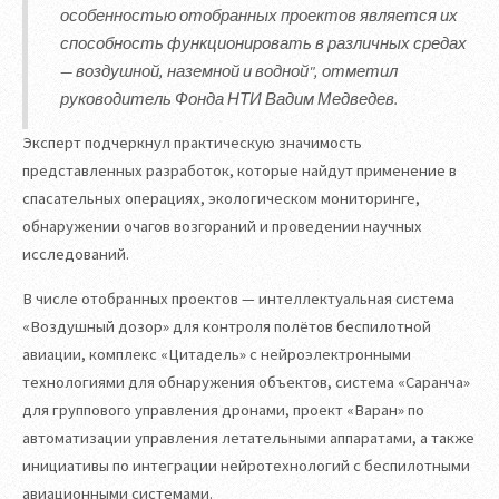
особенностью отобранных проектов является их
способность функционировать в различных средах
— воздушной, наземной и водной", отметил
руководитель Фонда НТИ Вадим Медведев.
Эксперт подчеркнул практическую значимость
представленных разработок, которые найдут применение в
спасательных операциях, экологическом мониторинге,
обнаружении очагов возгораний и проведении научных
исследований.
В числе отобранных проектов — интеллектуальная система
«Воздушный дозор» для контроля полётов беспилотной
авиации, комплекс «Цитадель» с нейроэлектронными
технологиями для обнаружения объектов, система «Саранча»
для группового управления дронами, проект «Варан» по
автоматизации управления летательными аппаратами, а также
инициативы по интеграции нейротехнологий с беспилотными
авиационными системами.