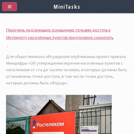
MiniTasks
Перечень подлежащих оснащению точками доступа к
Интернету населённых пунктов предложено сократить
Для общественного обсуждения опубликован проект приказа
Минцифры «Об утверждении перечня населённых пунктов с
населением от ста до тысячи человек, в которых должны быть
установлены точки доступа, в том числе точки доступа,
которые должны быть оборудо...