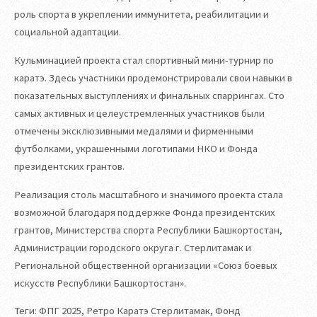
роль спорта в укреплении иммунитета, реабилитации и
социальной адаптации.
Кульминацией проекта стал спортивный мини-турнир по
каратэ. Здесь участники продемонстрировали свои навыки в
показательных выступлениях и финальных спаррингах. Сто
самых активных и целеустремленных участников были
отмечены эксклюзивными медалями и фирменными
футболками, украшенными логотипами НКО и Фонда
президентских грантов.
Реализация столь масштабного и значимого проекта стала
возможной благодаря поддержке Фонда президентских
грантов, Министерства спорта Республики Башкортостан,
Администрации городского округа г. Стерлитамак и
Региональной общественной организации «Союз боевых
искусств Республики Башкортостан».
Теги: ФПГ 2025, Ретро Каратэ Стерлитамак, Фонд