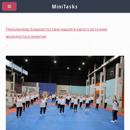
MiniTasks
Пенсионеры Башкортостана нашли в каратэ источник
молодости и энергии