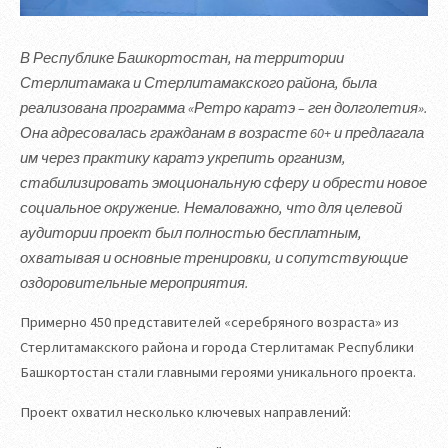
В Республике Башкортостан, на территории
Стерлитамака и Стерлитамакского района, была
реализована программа «Ретро каратэ – ген долголетия».
Она адресовалась гражданам в возрасте 60+ и предлагала
им через практику каратэ укрепить организм,
стабилизировать эмоциональную сферу и обрести новое
социальное окружение. Немаловажно, что для целевой
аудитории проект был полностью бесплатным,
охватывая и основные тренировки, и сопутствующие
оздоровительные мероприятия.
Примерно 450 представителей «серебряного возраста» из
Стерлитамакского района и города Стерлитамак Республики
Башкортостан стали главными героями уникального проекта.
Проект охватил несколько ключевых направлений: