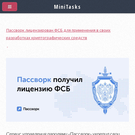
MiniTasks
Пассворк лицензирован ФСБ для применения в своих
разработках криптографических средств
Сервис управления паролями «Пассворк» укрепил свои