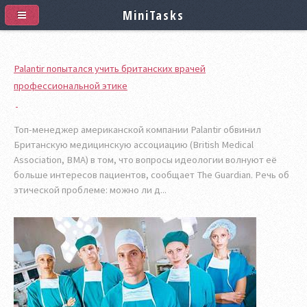
MiniTasks
Palantir попытался учить британских врачей
профессиональной этике
Топ-менеджер американской компании Palantir обвинил
Британскую медицинскую ассоциацию (British Medical
Association, BMA) в том, что вопросы идеологии волнуют её
больше интересов пациентов, сообщает The Guardian. Речь об
этической проблеме: можно ли д...