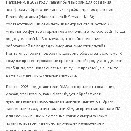
Напомним, в 2023 году Palantir был выбран для создания
платформы обработки данных службы здравоохранения
Великобритании (National Health Service, NHS);
соответствующий семилетний контракт стоимостью 330
миллионов фунтов стерлингов заключили в ноябре 2023. Тогда
ряд отделений NHS отмечало, что найм компании,
работающей на подрядах американских спецслужб и
Пентагона, грозит подорвать доверие общества к системе. К
тому же протестировавшие предлагаемый продукт отделения
сообщили, что новая система не лучше прежней, а в чём-то
даже уступает по функциональности.
В июне 2025 представители BMA повторили эти опасения,
указав, что неясно, как Palantir будет обрабатывать
чувствительные персональные данные пациентов. Врачи
напомнили о создании компанией «дискриминационного ПО
для слежки» в США и её тесные связи с американским
правительством, «демонстрирующим неуважение к
международному праву».