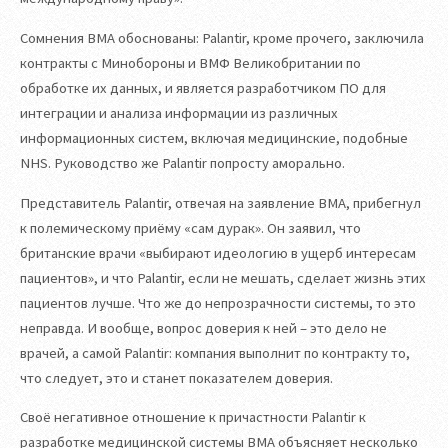
Сомнения BMA обоснованы: Palantir, кроме прочего, заключила
контракты с Минобороны и ВМФ Великобритании по
обработке их данных, и является разработчиком ПО для
интеграции и анализа информации из различных
информационных систем, включая медицинские, подобные
NHS. Руководство же Palantir попросту аморально.
Представитель Palantir, отвечая на заявление BMA, прибегнул
к полемическому приёму «сам дурак». Он заявил, что
британские врачи «выбирают идеологию в ущерб интересам
пациентов», и что Palantir, если не мешать, сделает жизнь этих
пациентов лучше. Что же до непрозрачности системы, то это
неправда. И вообще, вопрос доверия к ней – это дело не
врачей, а самой Palantir: компания выполнит по контракту то,
что следует, это и станет показателем доверия.
Своё негативное отношение к причастности Palantir к
разработке медицинской системы BMA объясняет несколько