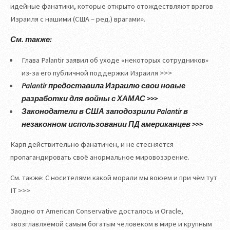
идейные фанатики, которые открыто отождествляют врагов
Израиля с нашими (США – ред.) врагами».
См. также:
Глава Palantir заявил об уходе «некоторых сотрудников»
из-за его публичной поддержки Израиля >>>
Palantir предоставила Израилю свои новые
разработки для войны с ХАМАС >>>
Законодатели в США заподозрили Palantir в
незаконном использовании ПД американцев >>>
Карп действительно фанатичен, и не стесняется
пропагандировать своё анормальное мировоззрение.
См. также: С носителями какой морали мы воюем и при чём тут
IT >>>
Заодно от American Conservative досталось и Oracle,
«возглавляемой самым богатым человеком в мире и крупным