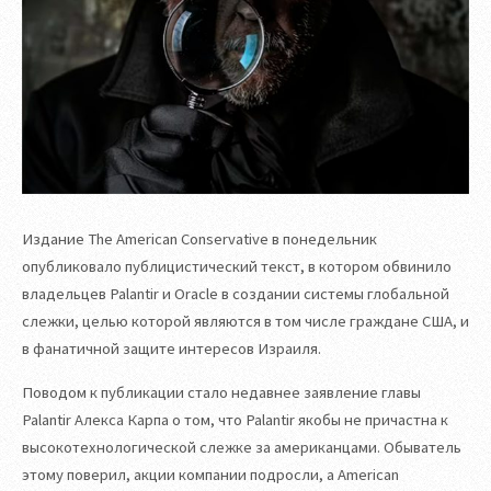
Издание The American Conservative в понедельник
опубликовало публицистический текст, в котором обвинило
владельцев Palantir и Oracle в создании системы глобальной
слежки, целью которой являются в том числе граждане США, и
в фанатичной защите интересов Израиля.
Поводом к публикации стало недавнее заявление главы
Palantir Алекса Карпа о том, что Palantir якобы не причастна к
высокотехнологической слежке за американцами. Обыватель
этому поверил, акции компании подросли, а American