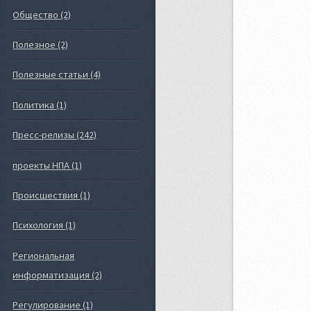
Общество (2)
Полезное (2)
Полезные статьи (4)
Политика (1)
Пресс-релизы (242)
проекты НПА (1)
Происшествия (1)
Психология (1)
Региональная
информатизация (2)
Регулирование (1)