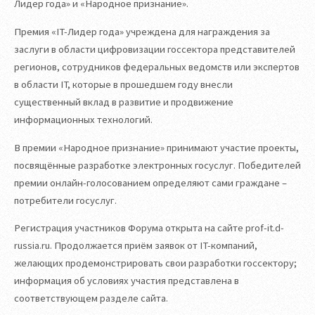
Лидер года» и «Народное признание».
Премия «IT-Лидер года» учреждена для награждения за
заслуги в области цифровизации госсектора представителей
регионов, сотрудников федеральных ведомств или экспертов
в области IT, которые в прошедшем году внесли
существенный вклад в развитие и продвижение
информационных технологий.
В премии «Народное признание» принимают участие проекты,
посвящённые разработке электронных госуслуг. Победителей
премии онлайн-голосованием определяют сами граждане –
потребители госуслуг.
Регистрация участников Форума открыта на сайте prof-it.d-
russia.ru. Продолжается приём заявок от IT-компаний,
желающих продемонстрировать свои разработки госсектору;
информация об условиях участия представлена в
соответствующем разделе сайта.