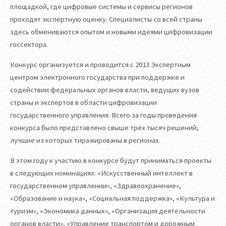
площадкой, где цифровые системы и сервисы регионов
проходят экспертную оценку. Специалисты со всей страны
здесь обмениваются опытом и новыми идеями цифровизации
госсектора.
Конкурс организуется и проводится с 2013 Экспертным
центром электронного государства при поддержке и
содействии федеральных органов власти, ведущих вузов
страны и экспертов в области цифровизации
государственного управления. Всего за годы проведения
конкурса было представлено свыше трёх тысяч решений,
лучшие из которых тиражированы в регионах.
В этом году к участию в конкурсе будут приниматься проекты
в следующих номинациях: «Искусственный интеллект в
государственном управлении», «Здравоохранение»,
«Образование и наука», «Социальная поддержка», «Культура и
туризм», «Экономика данных», «Организация деятельности
органов власти», «Управление транспортом и дорожным