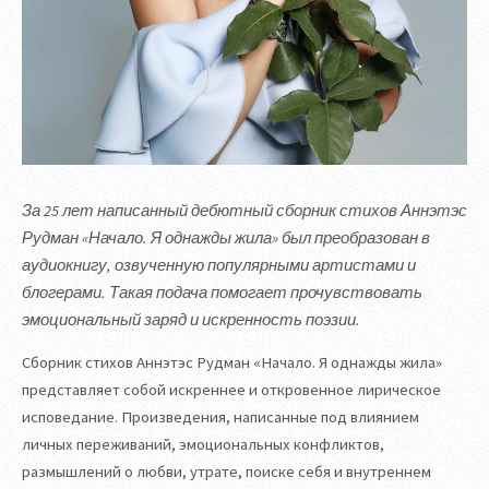
За 25 лет написанный дебютный сборник стихов Аннэтэс
Рудман «Начало. Я однажды жила» был преобразован в
аудиокнигу, озвученную популярными артистами и
блогерами. Такая подача помогает прочувствовать
эмоциональный заряд и искренность поэзии.
Сборник стихов Аннэтэс Рудман «Начало. Я однажды жила»
представляет собой искреннее и откровенное лирическое
исповедание. Произведения, написанные под влиянием
личных переживаний, эмоциональных конфликтов,
размышлений о любви, утрате, поиске себя и внутреннем