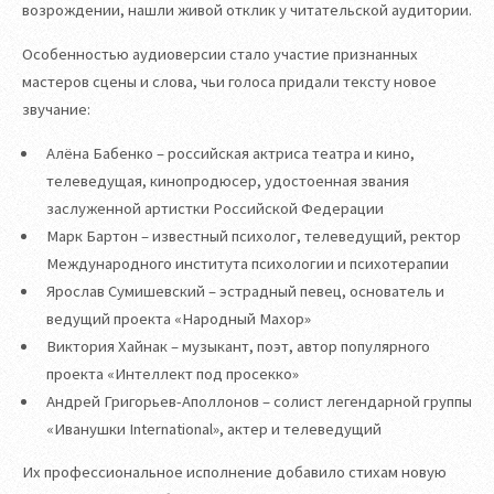
возрождении, нашли живой отклик у читательской аудитории.
Особенностью аудиоверсии стало участие признанных
мастеров сцены и слова, чьи голоса придали тексту новое
звучание:
Алёна Бабенко – российская актриса театра и кино,
телеведущая, кинопродюсер, удостоенная звания
заслуженной артистки Российской Федерации
Марк Бартон – известный психолог, телеведущий, ректор
Международного института психологии и психотерапии
Ярослав Сумишевский – эстрадный певец, основатель и
ведущий проекта «Народный Махор»
Виктория Хайнак – музыкант, поэт, автор популярного
проекта «Интеллект под просекко»
Андрей Григорьев-Аполлонов – солист легендарной группы
«Иванушки International», актер и телеведущий
Их профессиональное исполнение добавило стихам новую