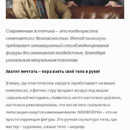
Современная эстетика — это когда красота
сочетается с безопасностью. Метод Newbodyka
предлагает инновационный способ моделирования
фигуры без инвазивного воздействия, благодаря
уникальным мануальным техникам.
Хватит мечтать – пора взять своё тело в руки!
В мире, где пластические хирурги зарабатывают на ваших
комплексах, а фитнес-гуру продают воздух под видом
«идеальной методики», появилось нечто настолько дерзкое,
настолько революционное, что после него скальпели и
липосакции кажутся каменным веком. NEWBODYKA – это не
просто коррекция фигуры. Это ручная скульптура тела, где
мастер – художник, а ваше тело – шедевр.