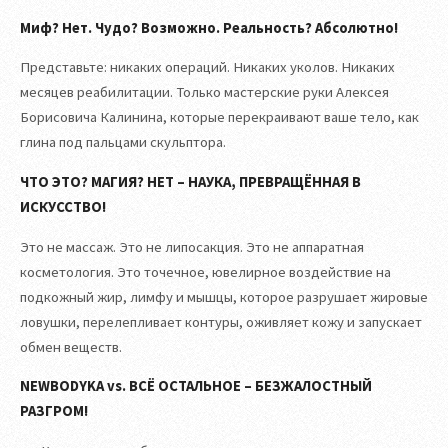
Миф? Нет. Чудо? Возможно. Реальность? Абсолютно!
Представьте: никаких операций. Никаких уколов. Никаких
месяцев реабилитации. Только мастерские руки Алексея
Борисовича Калинина, которые перекраивают ваше тело, как
глина под пальцами скульптора.
ЧТО ЭТО? МАГИЯ? НЕТ – НАУКА, ПРЕВРАЩЁННАЯ В
ИСКУССТВО!
Это не массаж. Это не липосакция. Это не аппаратная
косметология. Это точечное, ювелирное воздействие на
подкожный жир, лимфу и мышцы, которое разрушает жировые
ловушки, перелепливает контуры, оживляет кожу и запускает
обмен веществ.
NEWBODYKA vs. ВСЁ ОСТАЛЬНОЕ – БЕЗЖАЛОСТНЫЙ
РАЗГРОМ!