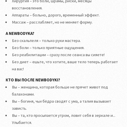
Хирургия – это боли, шрамы, риски, месяцы
восстановления.
Аппараты – больно, дорого, временный эффект.
Массаж – расслабляет, но не меняет форму.
А NEWBODYKA?
Без скальпеля – только руки мастера.
Без боли – только приятные ощущения.
Без реабилитации – сразу после сеанса вы сияете!
Без диет – ешьте, что хотите, ваше тело теперь работает
на вас!
КТО ВЫ ПОСЛЕ NEWBODYKI?
Вы – женщина, которая больше не прячет живот под
балахонами.
Вы – богиня, чьи бёдра сводят с ума, а талия вызывает
зависть.
Вы – та, кто просыпается утром, ловит себя в зеркале и...
Улыбается.