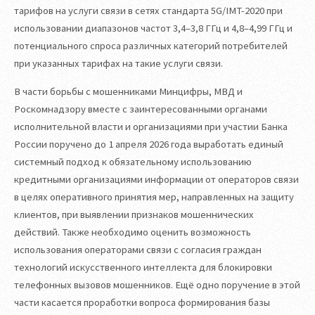
тарифов на услуги связи в сетях стандарта 5G/IMT-2020 при
использовании диапазонов частот 3,4–3,8 ГГц и 4,8–4,99 ГГц и
потенциального спроса различных категорий потребителей
при указанных тарифах на такие услуги связи.
В части борьбы с мошенниками Минцифры, МВД и
Роскомнадзору вместе с заинтересованными органами
исполнительной власти и организациями при участии Банка
России поручено до 1 апреля 2026 года выработать единый
системный подход к обязательному использованию
кредитными организациями информации от операторов связи
в целях оперативного принятия мер, направленных на защиту
клиентов, при выявлении признаков мошеннических
действий. Также необходимо оценить возможность
использования операторами связи с согласия граждан
технологий искусственного интеллекта для блокировки
телефонных вызовов мошенников. Ещё одно поручение в этой
части касается проработки вопроса формирования базы