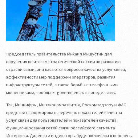
Председатель правительства Михаил Мишустин дал
поручения по итогам стратегической сессии по развитию
отрасли связи; они касаются вопросов качества услуг связи,
эффективности мер поддержки операторов, развития
инфраструктуры сетей, а также борьбы с телефонными
мошенниками, сообщает government.ru в понедельник.
Так, Минцифры, Минэкономразвития, Роскомнадзору и ФАС
предстоит сформировать перечень показателей качества
услуг связи для пользователей и показателей качества
функционирования сетей связи российского сегмента
Интернета. Далее эти индикаторы будут включены в перечень