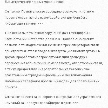
биометрических данных мошенников.
См. также: Правительство сообщило о запуске пилотного
проекта оперативного взаимодействия для борьбы с
кибермошенниками >>>
Ещё несколько точечных поручений даны Минцифры. В
частности, министерство должно к 3 ноября 2025 оценить
возможность подключения не менее трёх операторов связи
при строительстве и вводе в эксплуатацию многоквартирных
домов, проработать вопрос оптимизации процедуры
перенесения абонентских номеров между операторами связи,
а также предоставления операторами связи поисково-
спасательным отрядам информации о местоположении
мобильных телефонов пропавших людей для облегчения их
поисков.
См. также: Внесён законопроект о штрафах для управляющих
компаний за недопуск провайдеров в дома >>>