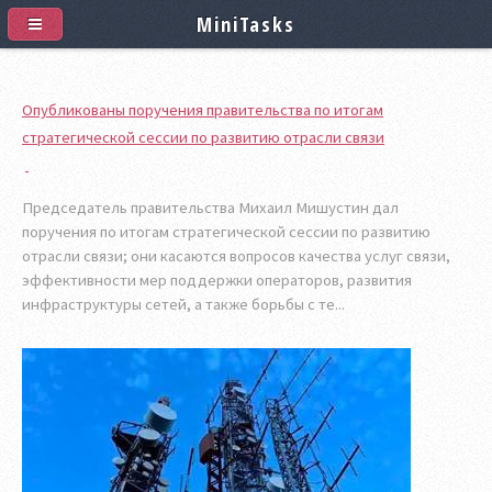
MiniTasks
Опубликованы поручения правительства по итогам
стратегической сессии по развитию отрасли связи
Председатель правительства Михаил Мишустин дал
поручения по итогам стратегической сессии по развитию
отрасли связи; они касаются вопросов качества услуг связи,
эффективности мер поддержки операторов, развития
инфраструктуры сетей, а также борьбы с те...