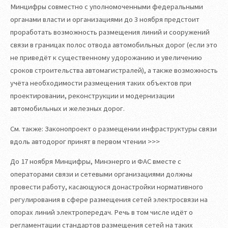
Минцифры совместно с уполномоченными федеральными
органами власти и организациями до 3 ноября предстоит
проработать возможность размещения линий и сооружений
связи в границах полос отвода автомобильных дорог (если это
не приведёт к существенному удорожанию и увеличению
сроков строительства автомагистралей), а также возможность
учёта необходимости размещения таких объектов при
проектировании, реконструкции и модернизации
автомобильных и железных дорог.
См. также: Законопроект о размещении инфраструктуры связи
вдоль автодорог принят в первом чтении >>>
До 17 ноября Минцифры, Минэнерго и ФАС вместе с
операторами связи и сетевыми организациями должны
провести работу, касающуюся донастройки нормативного
регулирования в сфере размещения сетей электросвязи на
опорах линий электропередач. Речь в том числе идёт о
регламентации стандартов размещения сетей на таких