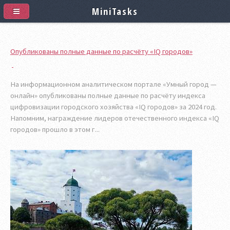
MiniTasks
Опубликованы полные данные по расчёту «IQ городов»
На информационном аналитическом портале «Умный город —
онлайн» опубликованы полные данные по расчёту индекса
цифровизации городского хозяйства «IQ городов» за 2024 год.
Напомним, награждение лидеров отечественного индекса «IQ
городов» прошло в этом г...