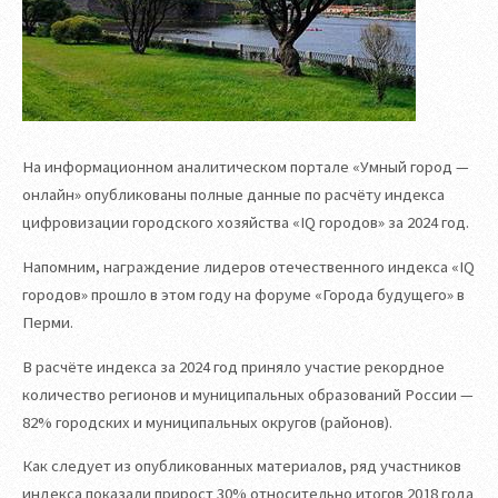
На информационном аналитическом портале «Умный город —
онлайн» опубликованы полные данные по расчёту индекса
цифровизации городского хозяйства «IQ городов» за 2024 год.
Напомним, награждение лидеров отечественного индекса «IQ
городов» прошло в этом году на форуме «Города будущего» в
Перми.
В расчёте индекса за 2024 год приняло участие рекордное
количество регионов и муниципальных образований России —
82% городских и муниципальных округов (районов).
Как следует из опубликованных материалов, ряд участников
индекса показали прирост 30% относительно итогов 2018 года