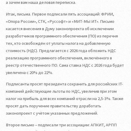
а зачем вам наша деловая переписка.
Итак, письма. Первое подписали пять ассоциаций: ФРИИ,
«Опора России», СТК, «Руссофт» и «МИТ-МЫ ИТ». Письмо
касается внесения в Думу законопроекта об исключении
разработчиков программного обеспечения (ПО) из перечня
тех, кто освобождён от уплаты налога на добавленную
стоимость (НДС). Предлагается с 2026 года обложить НДС
реализацию программного обеспечения, включённого в
реестр отечественного ПО. Сама ставка НДС с 2026 года будет
увеличена с 20% до 22%.
Подписанты просят президента сохранить для российских IT-
компаний действующие льготы по НДС, увеличив при этом
налог на прибыль для всех компаний отрасли на 2,5-3%. Также
просят дать поручение правительству доработать
законопроект с учётом указанных предложений.
Второе письмо – подписали три ассоциации: АПКИТ, АРПП