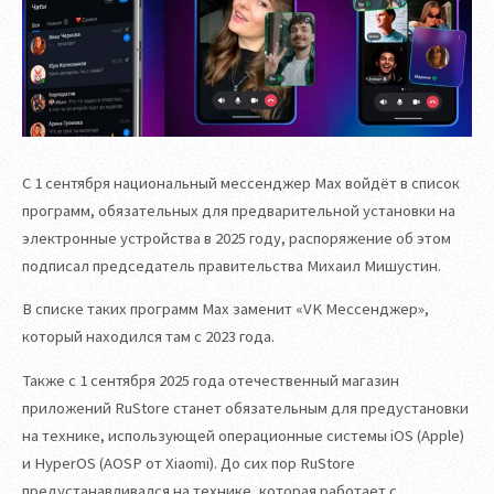
С 1 сентября национальный мессенджер Max войдёт в список
программ, обязательных для предварительной установки на
электронные устройства в 2025 году, распоряжение об этом
подписал председатель правительства Михаил Мишустин.
В списке таких программ Max заменит «VK Мессенджер»,
который находился там с 2023 года.
Также с 1 сентября 2025 года отечественный магазин
приложений RuStore станет обязательным для предустановки
на технике, использующей операционные системы iOS (Apple)
и HyperOS (AOSP от Xiaomi). До сих пор RuStore
предустанавливался на технике, которая работает с