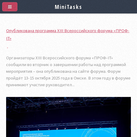
MiniTasks
Опубликована программа XIII Всероссийского форума «ПРОФ-
IT»
Организаторы XIII Всероссийского форума «ПРОФ-IT»
сообщили во вторник о завершении работы над программой
мероприятия – она опубликована на сайте форума. Форум
пройдёт 13-15 октября 2025 года в Омске. В этом году в форуме
принимают участие руководител...