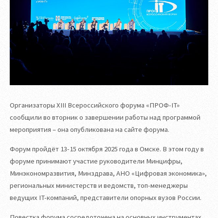
Организаторы XIII Всероссийского форума «ПРОФ-IT»
сообщили во вторник о завершении работы над программой
мероприятия – она опубликована на сайте форума.
Форум пройдёт 13-15 октября 2025 года в Омске. В этом году в
форуме принимают участие руководители Минцифры,
Минэкономразвития, Минздрава, АНО «Цифровая экономика»,
региональных министерств и ведомств, топ-менеджеры
ведущих IT-компаний, представители опорных вузов России.
Повестка форума сосредоточена на основных инструментах