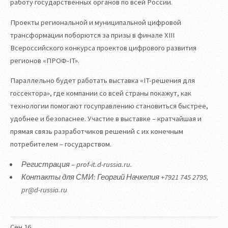
работу государственных органов по всей России.
Проекты региональной и муниципальной цифровой
трансформации поборются за призы в финале XIII
Всероссийского конкурса проектов цифрового развития
регионов «ПРОФ-IT».
Параллельно будет работать выставка «IT-решения для
госсектора», где компании со всей страны покажут, как
технологии помогают госуправлению становиться быстрее,
удобнее и безопаснее. Участие в выставке – кратчайшая и
прямая связь разработчиков решений с их конечным
потребителем – государством.
Регистрация – prof-it.d-russia.ru.
Контакты для СМИ: Георгий Начкепия +7921 745 2795,
pr@d-russia.ru
Сен
16