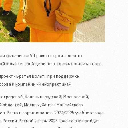
ли финалисты VII ракетостроительного
ой области, сообщили во вторник организаторы.
проект «Братья Вольт» при поддержке
осова и компании «Иннопрактика».
лгоградской, Калининградской, Московской,
й областей, Москвы, Ханты-Мансийского
в. Всего в соревнованиях 2024/2025 учебного года
в России. Весной-летом 2025 года также пройдут