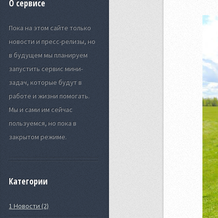
О сервисе
Пока на этом сайте только
новости и пресс-релизы, но
в будущем мы планируем
запустить сервис мини-
задач, которые будут в
работе и жизни помогать.
Мы и сами им сейчас
пользуемся, но пока в
закрытом режиме.
Категории
1 Новости (2)