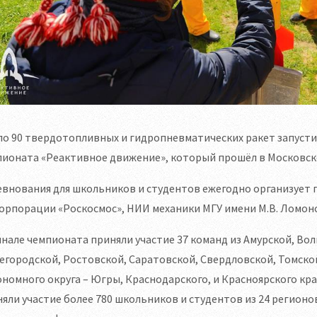
о 90 твердотопливных и гидропневматических ракет запусти
пионата «Реактивное движение», который прошёл в Московск
внования для школьников и студентов ежегодно организует 
орпорации «Роскосмос», НИИ механики МГУ имени М.В. Ломон
нале чемпионата приняли участие 37 команд из Амурской, Во
городской, Ростовской, Саратовской, Свердловской, Томско
номного округа – Югры, Краснодарского, и Красноярского крае
яли участие более 780 школьников и студентов из 24 регионо