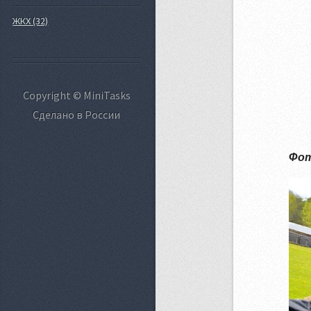
ЖКХ (32)
Copyright © MiniTasks
Сделано в России
Фот