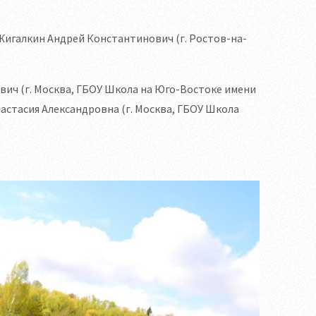
Жигалкин Андрей Константинович (г. Ростов-на-
вич (г. Москва, ГБОУ Школа на Юго-Востоке имени
астасия Александровна (г. Москва, ГБОУ Школа