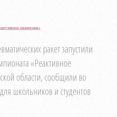
еактивное движение»
вматических ракет запустили
емпионата «Реактивное
ской области, сообщили во
для школьников и студентов