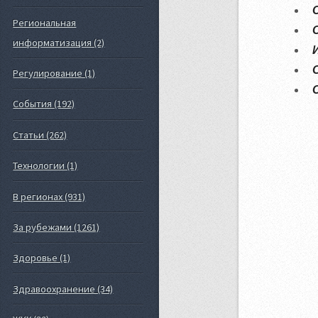
Региональная
информатизация (2)
Регулирование (1)
События (192)
Статьи (262)
Технологии (1)
В регионах (931)
За рубежами (1261)
Здоровье (1)
Здравоохранение (34)