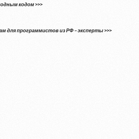
одным кодом >>>
м для программистов из РФ – эксперты >>>