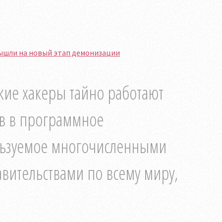
 вышли на новый этап демонизации
кие хакеры тайно работают
ов в программное
льзуемое многочисленными
вительствами по всему миру,