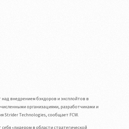
т над внедрением бэкдоров и эксплойтов в
очисленными организациями, разработчиками и
 Strider Technologies, сообщает FCW.
т себя «лидером в области стратегической