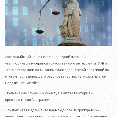
Австралийский юрист стал очередной жертвой
«галлюцинаций» сервиса искусственного интеллекта (ИИ) и
лишился возможности заниматься адвокатской практикой по
итогам последовавшего разбирательства, написала на этой
неделе The Guardian.
Применение санкций к юристу из штата Виктория –
прецедент для Австралии.
Как поясняет издание, во время одного из гражданских
процессов юрист передал судье список дел, якобы имевших