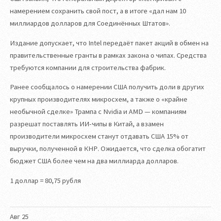
намерением сохранить свой пост, а в итоге «дал нам 10
миллиардов долларов для Соединённых Штатов».
Издание допускает, что Intel передаёт пакет акций в обмен на
правительственные гранты в рамках закона о чипах. Средства
требуются компании для строительства фабрик.
Ранее сообщалось о намерении США получить доли в других
крупных производителях микросхем, а также о «крайне
необычной сделке» Трампа с Nvidia и AMD — компаниям
разрешат поставлять ИИ-чипы в Китай, а взамен
производители микросхем станут отдавать США 15% от
выручки, полученной в КНР. Ожидается, что сделка обогатит
бюджет США более чем на два миллиарда долларов.
1 доллар = 80,75 рубля
Авг
25