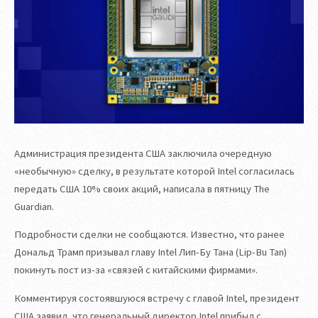
Администрация президента США заключила очередную
«необычную» сделку, в результате которой Intel согласилась
передать США 10% своих акций, написала в пятницу The
Guardian.
Подробности сделки не сообщаются. Известно, что ранее
Дональд Трамп призывал главу Intel Лип-Бу Тана (Lip-Bu Tan)
покинуть пост из-за «связей с китайскими фирмами».
Комментируя состоявшуюся встречу с главой Intel, президент
США заявил, что генеральный директор Intel прибыл с