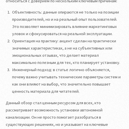
относиться с доверием по нескольким ключевым причинам:
Объективность: данные опираются не только на позиции
производителей, но и на реальный опыт пользователей.
Это позволяет минимизировать влияние маркетинговых
уловок и сфокусироваться на реальной эксплуатации.
Ориентация на практику: акцент сделан на практически
значимых характеристиках, а не на субъективных или
эмоциональных отзывах, что делает материал
максимально полезным для тех, кто планирует установку.
Инженерный подход: в статье логично объясняется,
почему важно учитывать технические параметры систем и
как они влияют на выбор, что значительно повышает
ценность материала для читателей.
Данный обзор стал ценным ресурсом для всех, кто
рассматривает возможность установки автономной
канализации. Он не просто помогает разобраться в
существующих решениях, но и указывает на ключевые