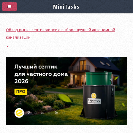
MiniTasks
Обзор рынка септиков: все о выборе лучшей автономной
канализации