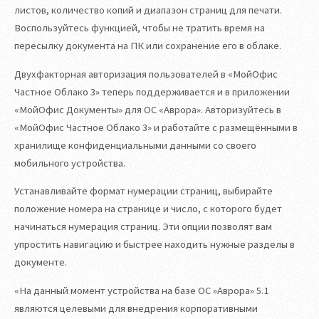
листов, количество копий и диапазон страниц для печати.
Воспользуйтесь функцией, чтобы не тратить время на
пересылку документа на ПК или сохранение его в облаке.
Двухфакторная авторизация пользователей в «МойОфис
Частное Облако 3» теперь поддерживается и в приложении
«МойОфис Документы» для ОС «Аврора». Авторизуйтесь в
«МойОфис Частное Облако 3» и работайте с размещёнными в
хранилище конфиденциальными данными со своего
мобильного устройства.
Устанавливайте формат нумерации страниц, выбирайте
положение номера на странице и число, с которого будет
начинаться нумерация страниц. Эти опции позволят вам
упростить навигацию и быстрее находить нужные разделы в
документе.
«На данный момент устройства на базе ОС »Аврора» 5.1
являются целевыми для внедрения корпоративными