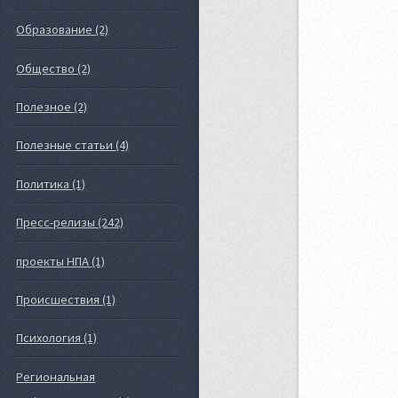
Образование (2)
Общество (2)
Полезное (2)
Полезные статьи (4)
Политика (1)
Пресс-релизы (242)
проекты НПА (1)
Происшествия (1)
Психология (1)
Региональная