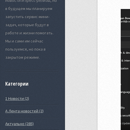
новости и пресс-релизы, но
в будущем мы планируем
запустить сервис мини-
задач, которые будут в
работе и жизни помогать.
Мы и сами им сейчас
пользуемся, но пока в
закрытом режиме.
Категории
1 Новости (2)
А Лента новостей (2)
Актуально (285)